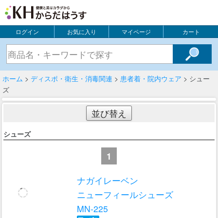
ログイン
お気に入り
マイページ
カート
ホーム
>
ディスポ・衛生・消毒関連
>
患者着・院内ウェア
> シュー
ズ
並び替え
シューズ
1
ナガイレーベン
ニューフィールシューズ
MN-225