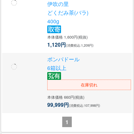
伊吹の里
どくだみ茶(バラ)
400g
本体価格 1,600円(税抜)
1,120円
(消費税込:1,209円)
ポンパドール
6箱以上
在庫切れ
本体価格 660円(税抜)
99,999円
(消費税込:107,998円)
1