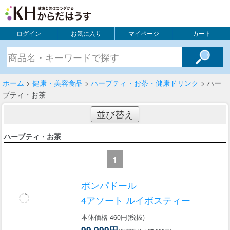
ログイン
お気に入り
マイページ
カート
ホーム
>
健康・美容食品
>
ハーブティ・お茶・健康ドリンク
> ハー
ブティ・お茶
並び替え
ハーブティ・お茶
1
ポンパドール
4アソート ルイボスティー
本体価格 460円(税抜)
99,999円