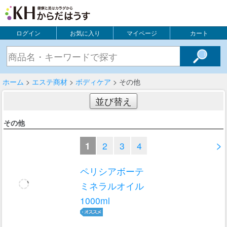
ログイン
お気に入り
マイページ
カート
ホーム
>
エステ商材
>
ボディケア
> その他
並び替え
その他
>
1
2
3
4
ペリシアボーテ
ミネラルオイル
1000ml