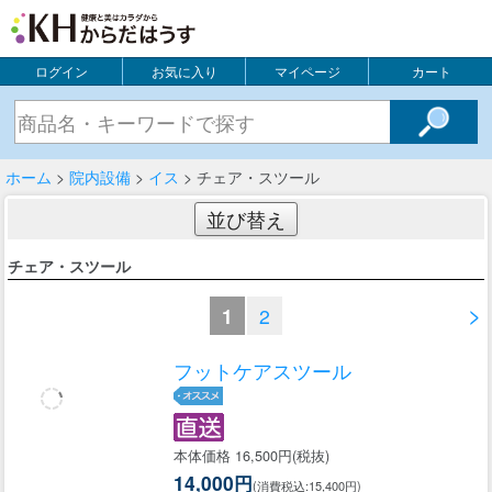
ログイン
お気に入り
マイページ
カート
ホーム
>
院内設備
>
イス
> チェア・スツール
並び替え
チェア・スツール
>
1
2
フットケアスツール
本体価格 16,500円(税抜)
14,000円
(消費税込:15,400円)