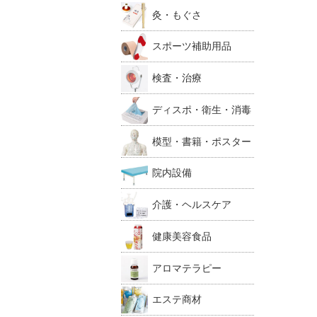
灸・もぐさ
スポーツ補助用品
検査・治療
ディスポ・衛生・消毒
模型・書籍・ポスター
院内設備
介護・ヘルスケア
健康美容食品
アロマテラピー
エステ商材