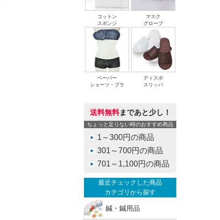
コットン
マスク
スポンジ
グローブ
ペーパー
ディスポ
ショーツ・ブラ
スリッパ
送料無料
まであと少し！
ちょっと足りない時のおすすめ商品
1～300円の商品
301～700円の商品
701～1,100円の商品
最近チェックした商品
カテゴリから探す
鍼・鍼用品