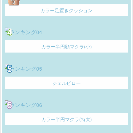
カラー足置きクッション
カラー半円額マクラ(小)
ジェルピロー
カラー半円マクラ(特大)