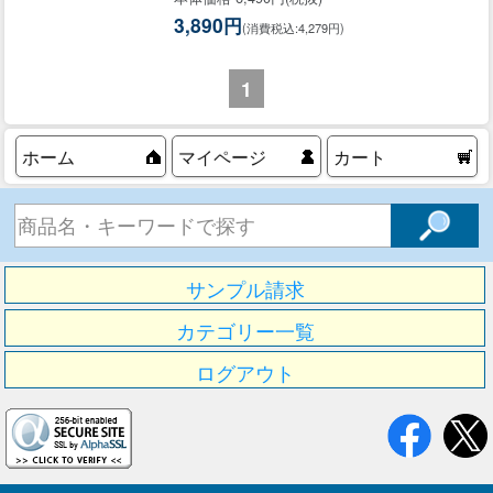
3,890円
(消費税込:4,279円)
1
ホーム
マイページ
カート
サンプル請求
カテゴリー一覧
ログアウト