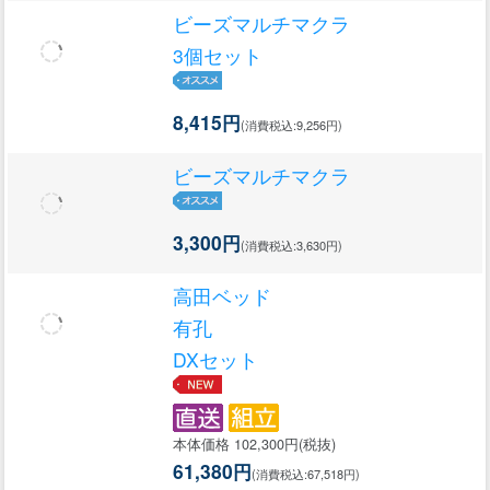
ビーズマルチマクラ
3個セット
8,415円
(消費税込:9,256円)
ビーズマルチマクラ
3,300円
(消費税込:3,630円)
高田ベッド
有孔
DXセット
本体価格 102,300円(税抜)
61,380円
(消費税込:67,518円)