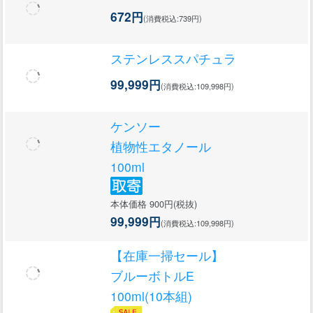
672円
(消費税込:739円)
ステンレススパチュラ
99,999円
(消費税込:109,998円)
ケンソー
植物性エタノール
100ml
本体価格 900円(税抜)
99,999円
(消費税込:109,998円)
【在庫一掃セール】
ブルーボトルE
100ml(10本組)