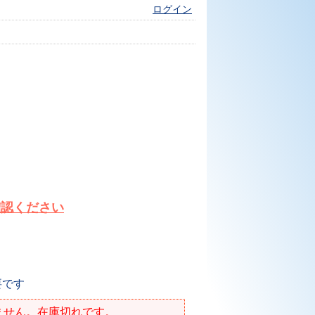
ログイン
確認ください
要です
ません。在庫切れです。