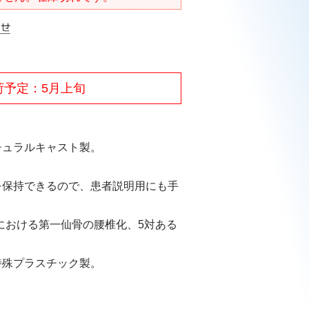
荷予定：5月上旬
チュラルキャスト製。
を保持できるので、患者説明用にも手
における第一仙骨の腰椎化、5対ある
。
特殊プラスチック製。