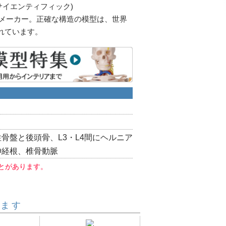
ビー・サイエンティフィック)
型メーカー。正確な構造の模型は、世界
れています。
骨盤と後頭骨、L3・L4間にヘルニア
神経根、椎骨動脈
とがあります。
います