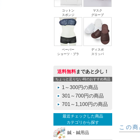
コットン
マスク
スポンジ
グローブ
ペーパー
ディスポ
ショーツ・ブラ
スリッパ
送料無料
まであと少し！
ちょっと足りない時のおすすめ商品
1～300円の商品
301～700円の商品
701～1,100円の商品
最近チェックした商品
カテゴリから探す
この商
鍼・鍼用品