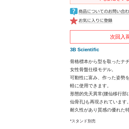
次回入
3B Scientific
骨格標本から型を取ったナ
女性骨盤仕様モデル。
可動性に富み、作った姿勢
軽に使用できます。
形態的先天異常(腰仙移行部
仙骨孔)も再現されています
耐久性があり質感の優れた
*スタンド別売