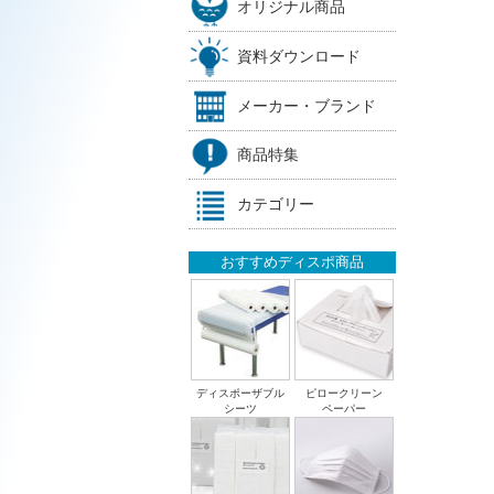
オリジナル商品
資料ダウンロード
メーカー・ブランド
商品特集
カテゴリー
おすすめディスポ商品
ディスポーザブル
ピロークリーン
シーツ
ペーパー