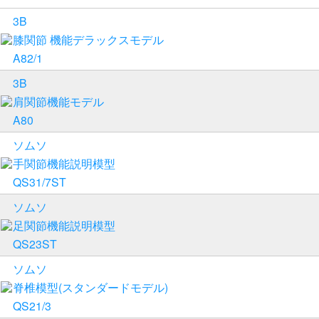
3B
膝関節 機能デラックスモデル
A82/1
3B
肩関節機能モデル
A80
ソムソ
手関節機能説明模型
QS31/7ST
ソムソ
足関節機能説明模型
QS23ST
ソムソ
脊椎模型(スタンダードモデル)
QS21/3