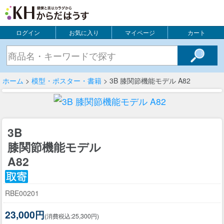
ログイン
お気に入り
マイページ
カート
ホーム
>
模型・ポスター・書籍
> 3B 膝関節機能モデル A82
3B
膝関節機能モデル
A82
RBE00201
23,000円
(消費税込:25,300円)