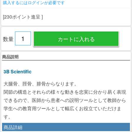
購入するにはログインが必要です
[230ポイント進呈 ]
数量
商品説明
3B Scientific
大腿骨、脛骨、腓骨からなります。
関節の構造とそれらの様々な動きを忠実に分かり易く表現
できるので、医師から患者への説明ツールとして教師から
学生への教育用ツールとして幅広くお役立ていただけま
す。
商品詳細