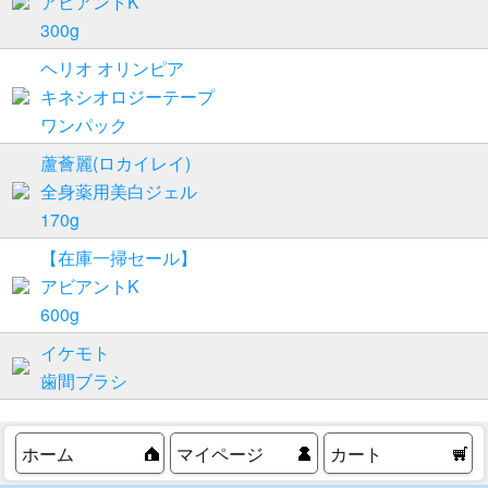
アビアントK
300g
ヘリオ オリンピア
キネシオロジーテープ
ワンパック
蘆薈麗(ロカイレイ)
全身薬用美白ジェル
170g
【在庫一掃セール】
アビアントK
600g
イケモト
歯間ブラシ
ホーム
マイページ
カート