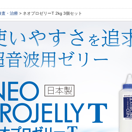
検査・治療
> ネオプロゼリーT 2kg 3個セット