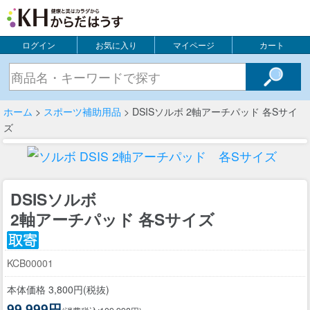
ログイン
お気に入り
マイページ
カート
ホーム
>
スポーツ補助用品
> DSISソルボ 2軸アーチパッド 各Sサイ
ズ
DSISソルボ
2軸アーチパッド 各Sサイズ
KCB00001
本体価格 3,800円(税抜)
99,999円