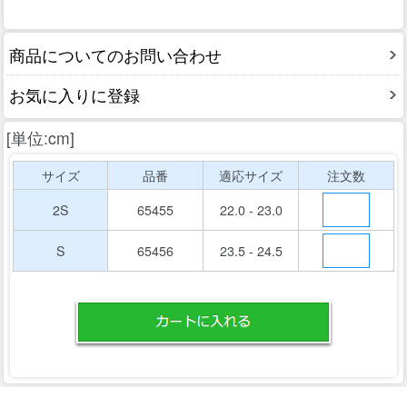
商品についてのお問い合わせ
お気に入りに登録
[単位:cm]
サイズ
品番
適応サイズ
注文数
2S
65455
22.0 - 23.0
S
65456
23.5 - 24.5