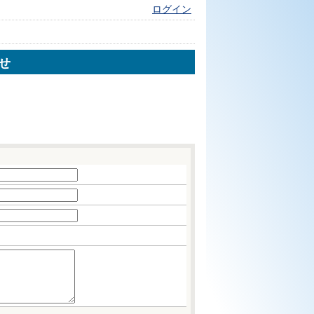
ログイン
せ