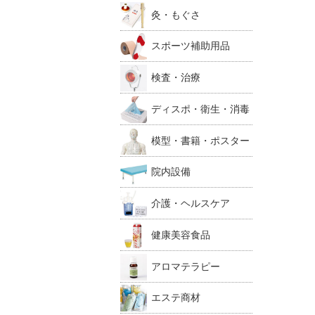
灸・もぐさ
スポーツ補助用品
検査・治療
ディスポ・衛生・消毒
模型・書籍・ポスター
院内設備
介護・ヘルスケア
健康美容食品
アロマテラピー
エステ商材