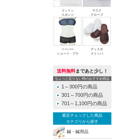
コットン
マスク
スポンジ
グローブ
ペーパー
ディスポ
ショーツ・ブラ
スリッパ
送料無料
まであと少し！
ちょっと足りない時のおすすめ商品
1～300円の商品
301～700円の商品
701～1,100円の商品
最近チェックした商品
カテゴリから探す
鍼・鍼用品