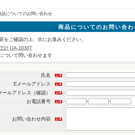
 商品についてのお問い合わせ
商品についてのお問い合わ
容をご確認の上、次にお進みください。
計 UA-1030T
について問い合わせます
氏名
Eメールアドレス
メールアドレス（確認）
-
-
お電話番号
お問い合わせ内容