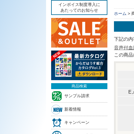
インボイス制度導入に
あたってのお知らせ
ホーム
>
下記の内
音声付血圧
この商品
商品検索
E
サンプル請求
新着情報
キャンペーン