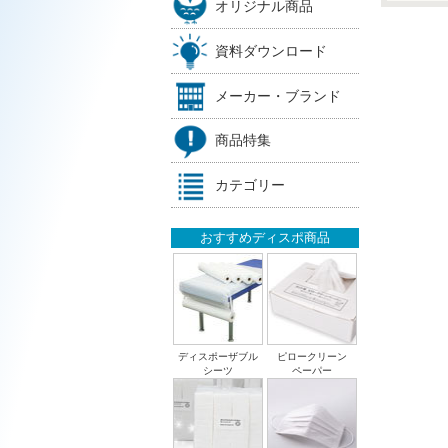
オリジナル商品
資料ダウンロード
メーカー・ブランド
商品特集
カテゴリー
おすすめディスポ商品
ディスポーザブル
ピロークリーン
シーツ
ペーパー