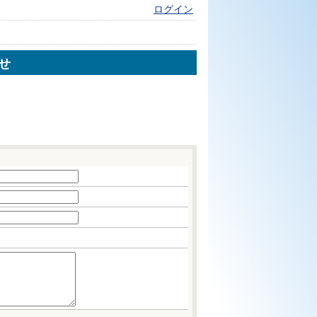
ログイン
せ