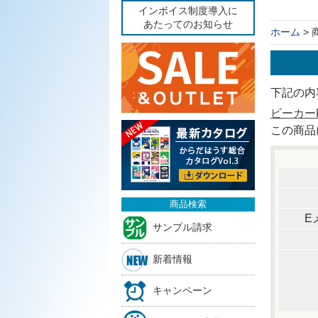
インボイス制度導入に
あたってのお知らせ
ホーム
>
下記の内
ビーカーP
この商品
商品検索
E
サンプル請求
新着情報
キャンペーン