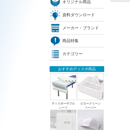
オリジナル商品
資料ダウンロード
メーカー・ブランド
商品特集
カテゴリー
おすすめディスポ商品
ディスポーザブル
ピロークリーン
シーツ
ペーパー