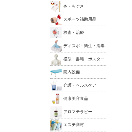
灸・もぐさ
スポーツ補助用品
検査・治療
ディスポ・衛生・消毒
模型・書籍・ポスター
院内設備
介護・ヘルスケア
健康美容食品
アロマテラピー
エステ商材