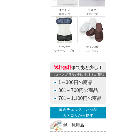
コットン
マスク
スポンジ
グローブ
ペーパー
ディスポ
ショーツ・ブラ
スリッパ
送料無料
まであと少し！
ちょっと足りない時のおすすめ商品
1～300円の商品
301～700円の商品
701～1,100円の商品
最近チェックした商品
カテゴリから探す
鍼・鍼用品