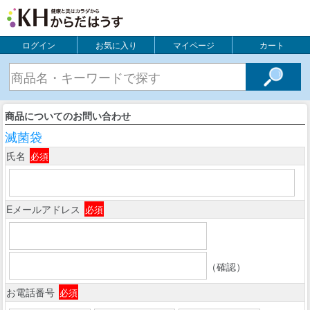
ログイン
お気に入り
マイページ
カート
商品についてのお問い合わせ
滅菌袋
氏名
必須
Eメールアドレス
必須
（確認）
お電話番号
必須