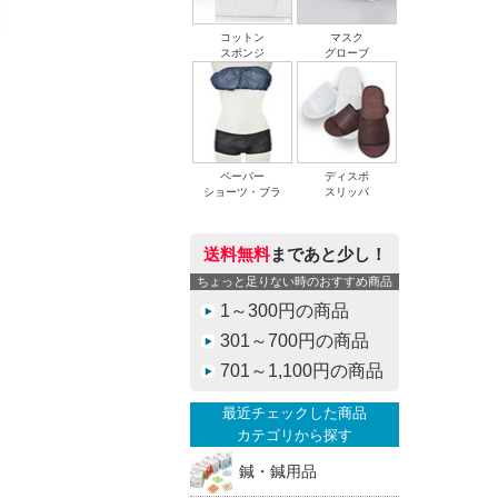
コットン
マスク
スポンジ
グローブ
ペーパー
ディスポ
ショーツ・ブラ
スリッパ
送料無料
まであと少し！
ちょっと足りない時のおすすめ商品
1～300円の商品
301～700円の商品
701～1,100円の商品
最近チェックした商品
カテゴリから探す
鍼・鍼用品