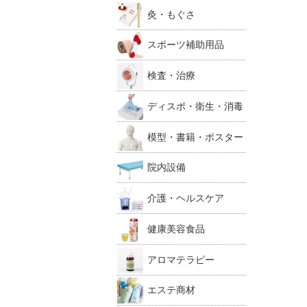
灸・もぐさ
スポーツ補助用品
検査・治療
ディスポ・衛生・消毒
模型・書籍・ポスター
院内設備
介護・ヘルスケア
健康美容食品
アロマテラピー
エステ商材