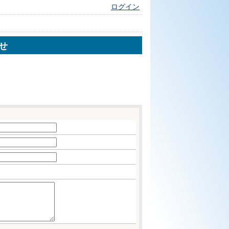
ログイン
せ