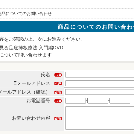
 商品についてのお問い合わせ
商品についてのお問い合わ
容をご確認の上、次にお進みください。
見る足底挿板療法 入門編DVD
について問い合わせます
氏名
Eメールアドレス
メールアドレス（確認）
-
-
お電話番号
お問い合わせ内容