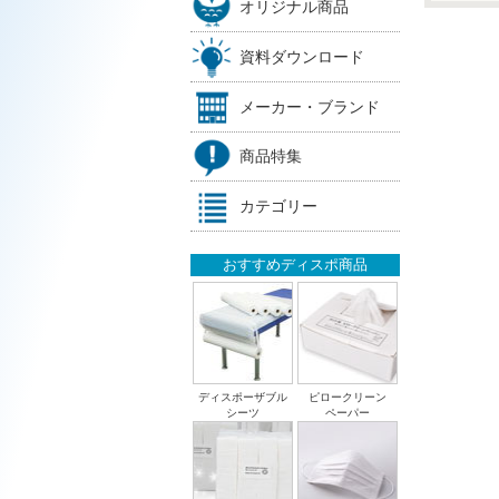
オリジナル商品
資料ダウンロード
メーカー・ブランド
商品特集
カテゴリー
おすすめディスポ商品
ディスポーザブル
ピロークリーン
シーツ
ペーパー