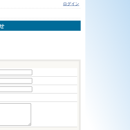
ログイン
せ