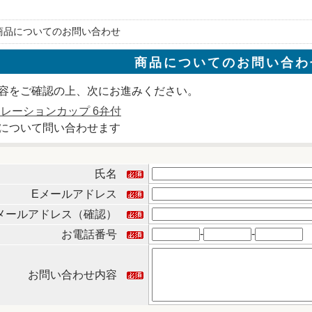
 商品についてのお問い合わせ
商品についてのお問い合わ
容をご確認の上、次にお進みください。
リレーションカップ 6弁付
について問い合わせます
氏名
Eメールアドレス
メールアドレス（確認）
-
-
お電話番号
お問い合わせ内容