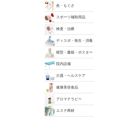
灸・もぐさ
スポーツ補助用品
検査・治療
ディスポ・衛生・消毒
模型・書籍・ポスター
院内設備
介護・ヘルスケア
健康美容食品
アロマテラピー
エステ商材