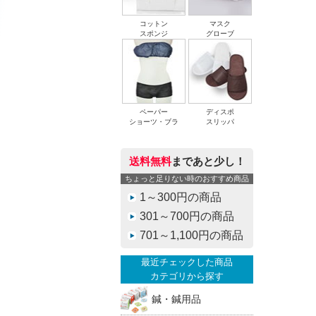
コットン
マスク
スポンジ
グローブ
ペーパー
ディスポ
ショーツ・ブラ
スリッパ
送料無料
まであと少し！
ちょっと足りない時のおすすめ商品
1～300円の商品
301～700円の商品
701～1,100円の商品
最近チェックした商品
カテゴリから探す
鍼・鍼用品