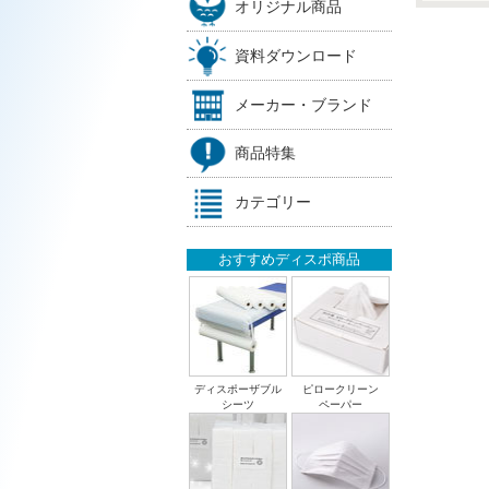
オリジナル商品
資料ダウンロード
メーカー・ブランド
商品特集
カテゴリー
おすすめディスポ商品
ディスポーザブル
ピロークリーン
シーツ
ペーパー