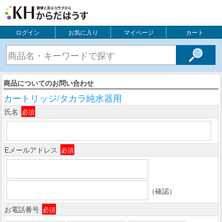
ログイン
お気に入り
マイページ
カート
商品についてのお問い合わせ
カートリッジ/タカラ純水器用
氏名
必須
Eメールアドレス
必須
（確認）
お電話番号
必須