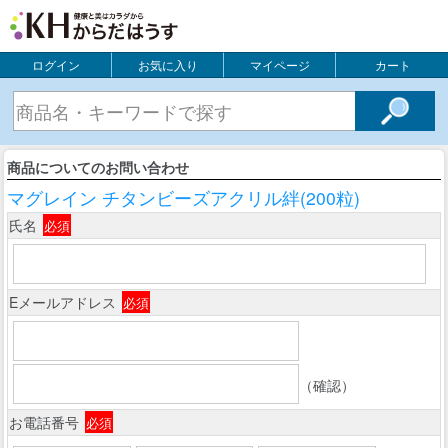
ログイン
お気に入り
マイページ
カート
商品についてのお問い合わせ
マグレイン チタンビーズアクリル絆(200粒)
氏名
必須
Eメールアドレス
必須
（確認）
お電話番号
必須