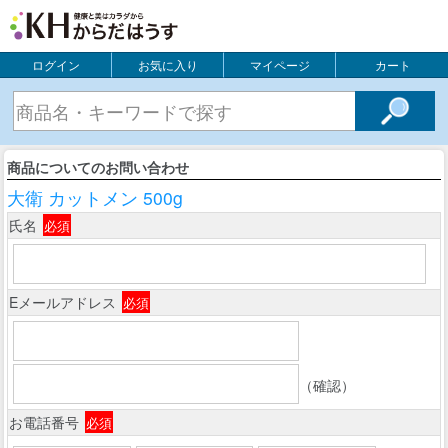
ログイン
お気に入り
マイページ
カート
商品についてのお問い合わせ
大衛 カットメン 500g
氏名
必須
Eメールアドレス
必須
（確認）
お電話番号
必須