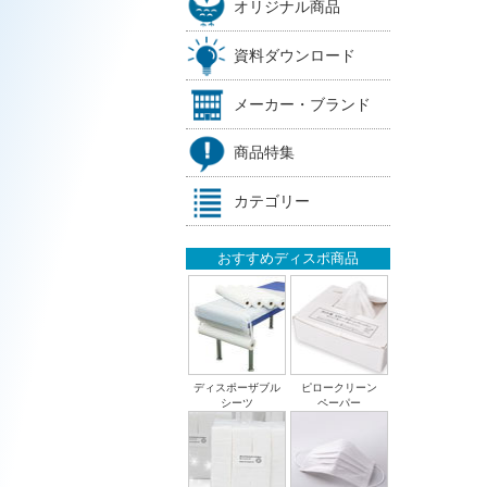
オリジナル商品
資料ダウンロード
メーカー・ブランド
商品特集
カテゴリー
おすすめディスポ商品
ディスポーザブル
ピロークリーン
シーツ
ペーパー