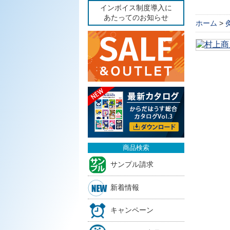
インボイス制度導入に
あたってのお知らせ
ホーム
>
商品検索
サンプル請求
新着情報
キャンペーン