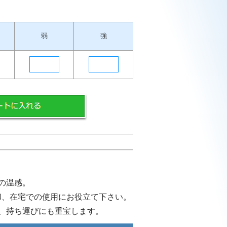
弱
強
の温感。
和、在宅での使用にお役立て下さい。
、持ち運びにも重宝します。