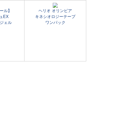
ール】
ヘリオ オリンピア
ュEX
キネシオロジーテープ
ジェル
ワンパック