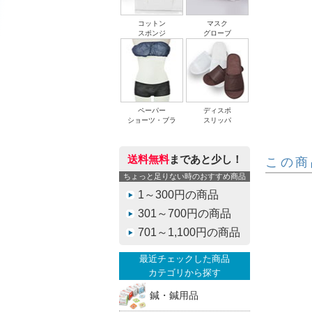
コットン
マスク
スポンジ
グローブ
ペーパー
ディスポ
ショーツ・ブラ
スリッパ
送料無料
まであと少し！
この商
ちょっと足りない時のおすすめ商品
1～300円の商品
301～700円の商品
701～1,100円の商品
最近チェックした商品
カテゴリから探す
鍼・鍼用品