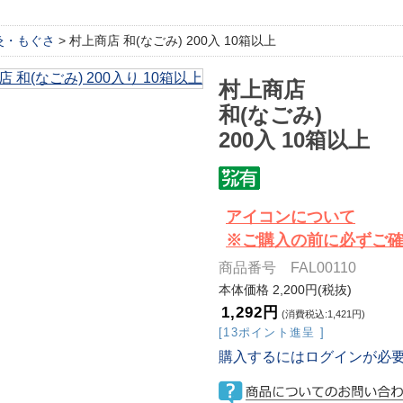
灸・もぐさ
> 村上商店 和(なごみ) 200入 10箱以上
村上商店
和(なごみ)
200入 10箱以上
アイコンについて
※ご購入の前に必ずご
商品番号 FAL00110
本体価格 2,200円(税抜)
1,292円
(消費税込:1,421円)
[13ポイント進呈 ]
購入するにはログインが必