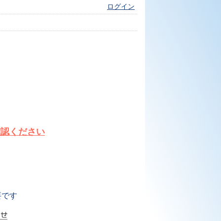
ログイン
確認ください
要です