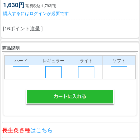
1,630円
(消費税込:1,793円)
購入するにはログインが必要です
[16ポイント進呈 ]
商品説明
ハード
レギュラー
ライト
ソフト
長生灸各種
はこちら