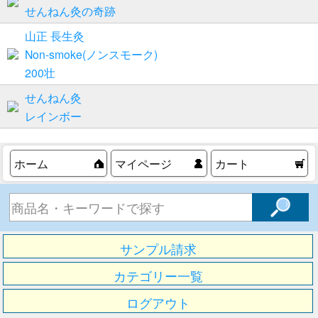
せんねん灸の奇跡
山正 長生灸
Non-smoke(ノンスモーク)
200壮
せんねん灸
レインボー
ホーム
マイページ
カート
サンプル請求
カテゴリー一覧
ログアウト