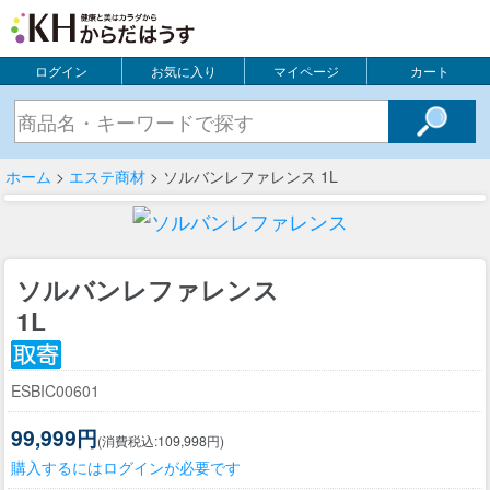
ログイン
お気に入り
マイページ
カート
ホーム
>
エステ商材
> ソルバンレファレンス 1L
ソルバンレファレンス
1L
ESBIC00601
99,999円
(消費税込:109,998円)
購入するにはログインが必要です