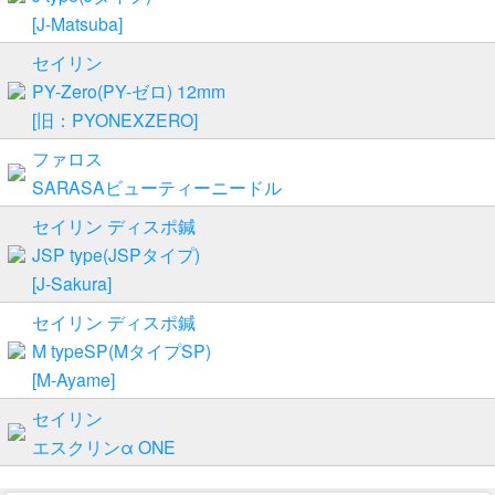
[J-Matsuba]
セイリン
PY-Zero(PY-ゼロ) 12mm
[旧：PYONEXZERO]
ファロス
SARASAビューティーニードル
セイリン ディスポ鍼
JSP type(JSPタイプ)
[J-Sakura]
セイリン ディスポ鍼
M typeSP(MタイプSP)
[M-Ayame]
セイリン
エスクリンα ONE