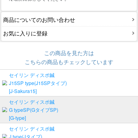
商品についてのお問い合わせ
お気に入りに登録
この商品を見た方は
こちらの商品もチェックしています
セイリン ディスポ鍼
J15SP type(J15SPタイプ)
[J-Sakura15]
セイリン ディスポ鍼
G typeSP(GタイプSP)
[G-type]
セイリン ディスポ鍼
J type(Jタイプ)