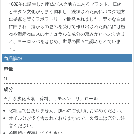
1882年に誕生した南仏バスク地方にあるブランド。伝統
とモダン文化がうまく調和し、洗練された南仏バスク地方
に拠点を置くラボラトリーで開発されました。豊かな自然
に囲まれ、海からの恵みを受けて作り出された商品には植
物や海産物由来のナチュラルな成分の恵みがたっぷり含ま
れ、ヨーロッパをはじめ、世界の国々で認められていま
す。
商品詳細
容量
1L
成分
石油系炭化水素、香料、リモネン、リナロール
化粧品ではありません。肌へのご使用はおやめください。
オイル分が多く含まれておりますので、火気には充分ご注
意ください。
冷暗所に保存してください。