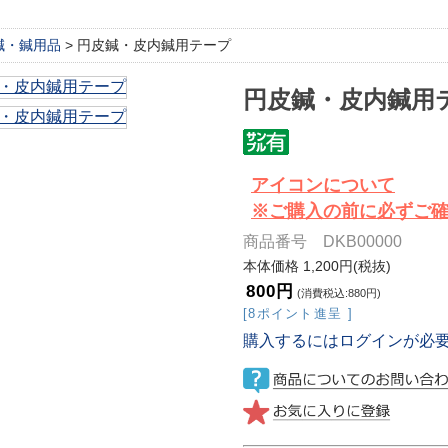
鍼・鍼用品
> 円皮鍼・皮内鍼用テープ
円皮鍼・皮内鍼用
アイコンについて
※ご購入の前に必ずご
商品番号 DKB00000
本体価格 1,200円(税抜)
800円
(消費税込:880円)
[8ポイント進呈 ]
購入するにはログインが必