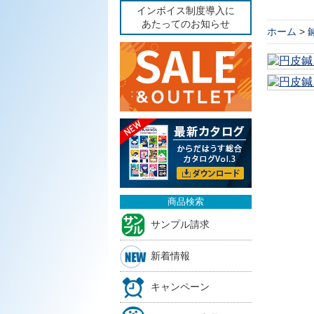
インボイス制度導入に
あたってのお知らせ
ホーム
>
商品検索
サンプル請求
新着情報
キャンペーン