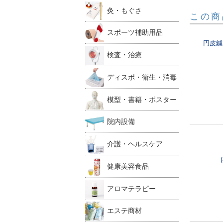
灸・もぐさ
この商
スポーツ補助用品
円皮鍼
検査・治療
ディスポ・衛生・消毒
模型・書籍・ポスター
院内設備
介護・ヘルスケア
健康美容食品
アロマテラピー
エステ商材