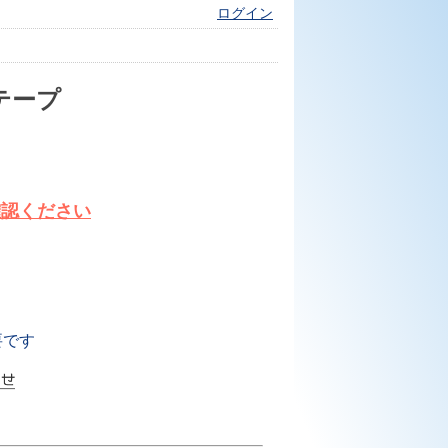
ログイン
テープ
確認ください
要です