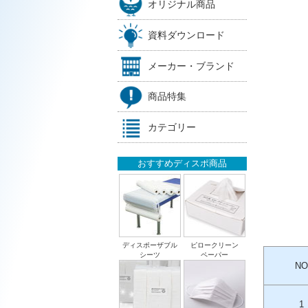
オリジナル商品
資料ダウンロード
メーカー・ブランド
商品特集
カテゴリー
おすすめディスポ商品
ディスポーザブル
ピロークリーン
シーツ
ペーパー
NO
1