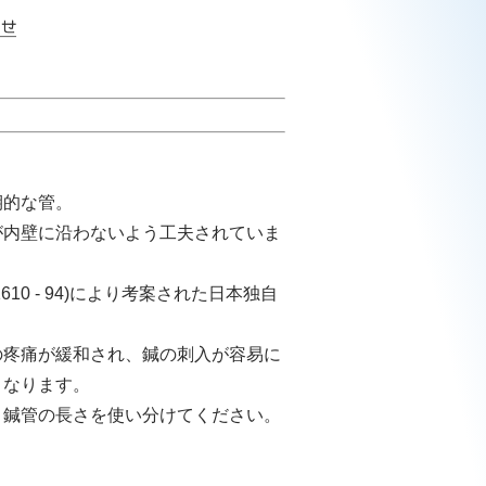
期的な管。
が内壁に沿わないよう工夫されていま
10 - 94)により考案された日本独自
の疼痛が緩和され、鍼の刺入が容易に
くなります。
、鍼管の長さを使い分けてください。