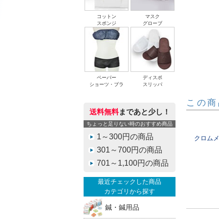
コットン
マスク
スポンジ
グローブ
ペーパー
ディスポ
ショーツ・ブラ
スリッパ
この商
送料無料
まであと少し！
ちょっと足りない時のおすすめ商品
1～300円の商品
クロムメ
301～700円の商品
701～1,100円の商品
最近チェックした商品
カテゴリから探す
鍼・鍼用品