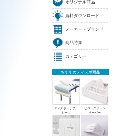
オリジナル商品
資料ダウンロード
メーカー・ブランド
商品特集
カテゴリー
おすすめディスポ商品
ディスポーザブル
ピロークリーン
シーツ
ペーパー