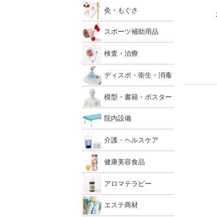
灸・もぐさ
スポーツ補助用品
検査・治療
ディスポ・衛生・消毒
模型・書籍・ポスター
院内設備
介護・ヘルスケア
健康美容食品
アロマテラピー
エステ商材