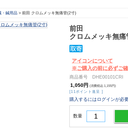
鍼・鍼用品
> 前田 クロムメッキ無痛管(2寸)
前田
クロムメッキ無痛管
アイコンについて
※ご購入の前に必ずご
商品番号 DHE00101CRI
1,050円
(消費税込:1,155円)
[11ポイント進呈 ]
購入するにはログインが必
数量