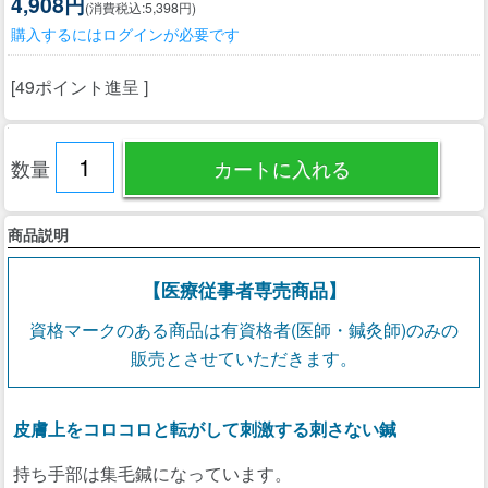
4,908円
(消費税込:5,398円)
購入するにはログインが必要です
[49ポイント進呈 ]
数量
商品説明
【医療従事者専売商品】
資格マークのある商品は有資格者(医師・鍼灸師)のみの
販売とさせていただきます。
皮膚上をコロコロと転がして刺激する刺さない鍼
持ち手部は集毛鍼になっています。