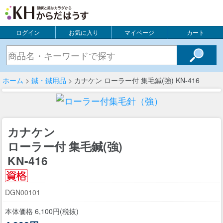
ログイン
お気に入り
マイページ
カート
ホーム
>
鍼・鍼用品
> カナケン ローラー付 集毛鍼(強) KN-416
カナケン
ローラー付 集毛鍼(強)
KN-416
DGN00101
本体価格 6,100円(税抜)