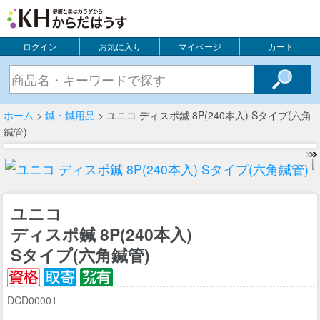
ログイン
お気に入り
マイページ
カート
ホーム
>
鍼・鍼用品
> ユニコ ディスポ鍼 8P(240本入) Sタイプ(六角
鍼管)
ユニコ
ディスポ鍼 8P(240本入)
Sタイプ(六角鍼管)
DCD00001