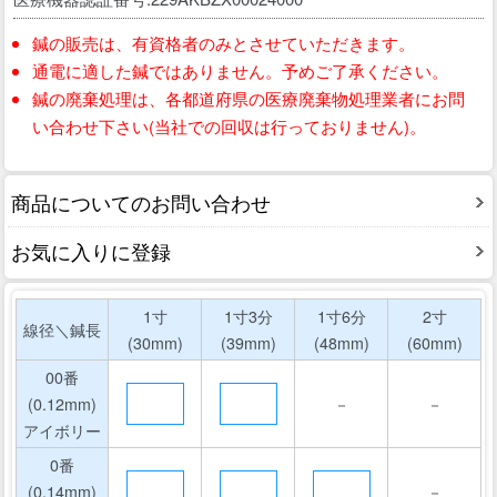
鍼の販売は、有資格者のみとさせていただきます。
通電に適した鍼ではありません。予めご了承ください。
鍼の廃棄処理は、各都道府県の医療廃棄物処理業者にお問
い合わせ下さい(当社での回収は行っておりません)。
商品についてのお問い合わせ
お気に入りに登録
1寸
1寸3分
1寸6分
2寸
線径＼鍼長
(30mm)
(39mm)
(48mm)
(60mm)
00番
(0.12mm)
－
－
アイボリー
0番
(0.14mm)
－