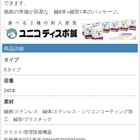
できます。
施術の準備が容易な、鍼8本+鍼管1本のパッケージ。
商品詳細
タイプ
Sタイプ
容量
240本
素材
鍼柄/ステンレス、鍼体/ステンレス・シリコンコーティング加
工、鍼管/プラスチック
クラスⅡ/管理医療機器
医療機器認証番号:229AKBZX00024000