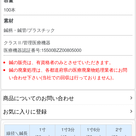
容量
100本
素材
鍼柄・鍼管/プラスチック
クラスⅡ/管理医療機器
医療機器認証番号:15500BZZ00805000
鍼の販売は、有資格者のみとさせていただきます。
鍼の廃棄処理は、各都道府県の医療廃棄物処理業者にお問
い合わせ下さい(当社での回収は行っておりません)。
商品についてのお問い合わせ
お気に入りに登録
1寸
1寸3分
1寸6分
2寸
線径＼鍼長