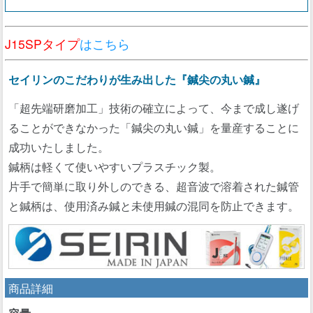
J15SPタイプ
はこちら
セイリンのこだわりが生み出した『鍼尖の丸い鍼』
「超先端研磨加工」技術の確立によって、今まで成し遂げ
ることができなかった「鍼尖の丸い鍼」を量産することに
成功いたしました。
鍼柄は軽くて使いやすいプラスチック製。
片手で簡単に取り外しのできる、超音波で溶着された鍼管
と鍼柄は、使用済み鍼と未使用鍼の混同を防止できます。
商品詳細