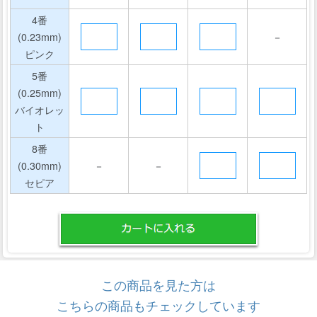
4番
(0.23mm)
－
ピンク
5番
(0.25mm)
バイオレッ
ト
8番
(0.30mm)
－
－
セピア
この商品を見た方は
こちらの商品もチェックしています