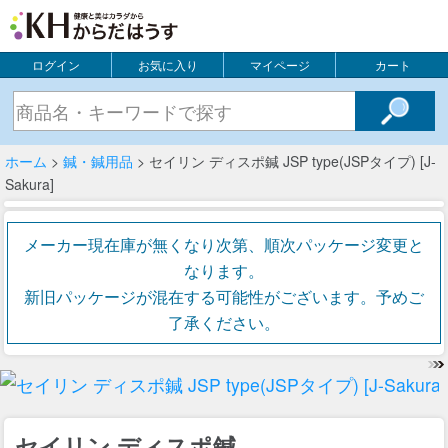
ログイン
お気に入り
マイページ
カート
ホーム
>
鍼・鍼用品
> セイリン ディスポ鍼 JSP type(JSPタイプ) [J-
Sakura]
メーカー現在庫が無くなり次第、順次パッケージ変更と
なります。
新旧パッケージが混在する可能性がございます。予めご
了承ください。
セイリン ディスポ鍼