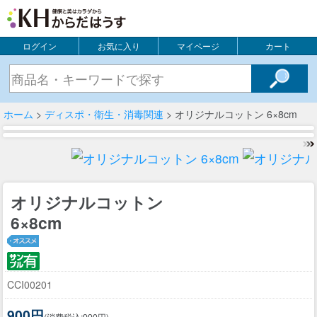
ログイン
お気に入り
マイページ
カート
ホーム
>
ディスポ・衛生・消毒関連
> オリジナルコットン 6×8cm
オリジナルコットン
6×8cm
CCI00201
900円
(消費税込:990円)