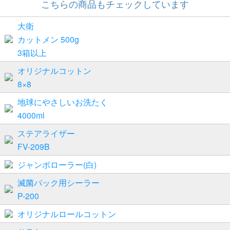
こちらの商品もチェックしています
大衛
カットメン 500g
3箱以上
オリジナルコットン
8×8
地球にやさしいお洗たく
4000ml
ステアライザー
FV-209B
ジャンボローラー(白)
滅菌パック用シーラー
P-200
オリジナルロールコットン