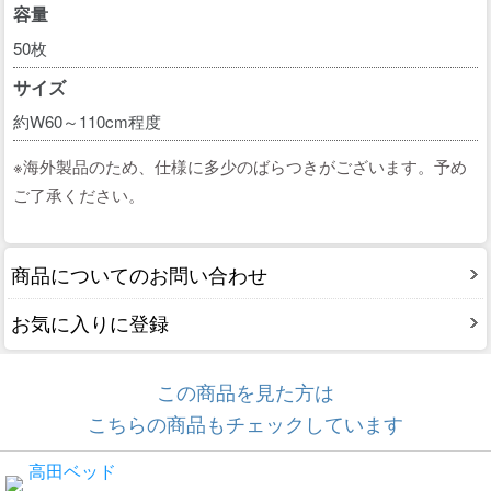
容量
50枚
サイズ
約W60～110cm程度
※海外製品のため、仕様に多少のばらつきがございます。予め
ご了承ください。
商品についてのお問い合わせ
お気に入りに登録
この商品を見た方は
こちらの商品もチェックしています
高田ベッド