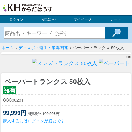
ログイン
お気に入り
マイページ
カート
ホーム
>
ディスポ・衛生・消毒関連
> ペーパートランクス 50枚入
ペーパートランクス 50枚入
CCC00201
99,999円
(消費税込:109,998円)
購入するにはログインが必要です