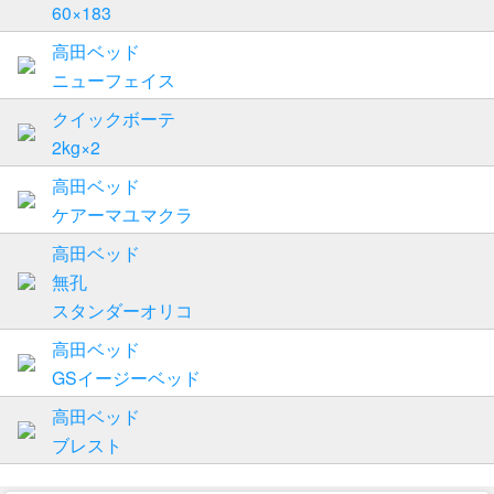
60×183
高田ベッド
ニューフェイス
クイックボーテ
2kg×2
高田ベッド
ケアーマユマクラ
高田ベッド
無孔
スタンダーオリコ
高田ベッド
GSイージーベッド
高田ベッド
ブレスト