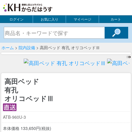
ログイン
お気に入り
マイページ
カート
ホーム
>
院内設備
> 高田ベッド 有孔 オリコベッドⅢ
高田ベッド
有孔
オリコベッドⅢ
ATB-960U-3
本体価格 133,650円(税抜)