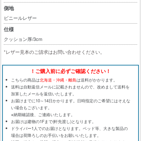
側地
ビニールレザー
仕様
クッション厚/3cm
*レザー見本のご請求はお問い合わせください。
！ご購入前に必ずご確認ください！
こちらの商品は
北海道・沖縄・離島
は送料がかかります。
送料は自動返信メールに記載されませんので、改めまして送料を
加算したメールを返信いたします。
お届けまでに10～14日かかります。日時指定のご希望にはそえな
い場合もございます。
※納期確認後、ご連絡いたします。
お届けは建物の1Fまで(軒先渡し)となります。
ドライバー1人でのお届けとなります。ベッド等、大きな製品の
場合は荷降ろしのお手伝いをお願いいたします。