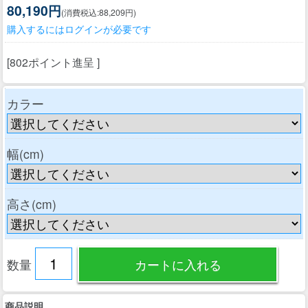
80,190円
(消費税込:88,209円)
購入するにはログインが必要です
[802ポイント進呈 ]
カラー
幅(cm)
高さ(cm)
数量
商品説明