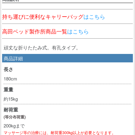
持ち運びに便利なキャリーバッグ
はこちら
高田ベッド製作所商品一覧
はこちら
頑丈な折りたたみ式。有孔タイプ。
商品詳細
長さ
180cm
重量
約15kg
耐荷重
(等分布荷重)
200kgまで
マッサージ等の治療には、耐荷重300kg以上が必要となります。