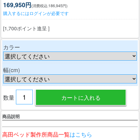
169,950円
(消費税込:186,945円)
購入するにはログインが必要です
[1,700ポイント進呈 ]
カラー
幅(cm)
数量
商品説明
高田ベッド製作所商品一覧
はこちら