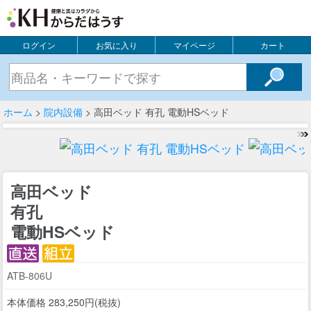
ログイン
お気に入り
マイページ
カート
ホーム
>
院内設備
> 高田ベッド 有孔 電動HSベッド
高田ベッド
有孔
電動HSベッド
ATB-806U
本体価格 283,250円(税抜)