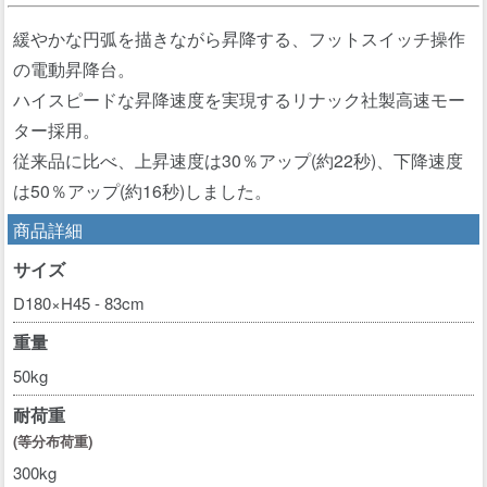
緩やかな円弧を描きながら昇降する、フットスイッチ操作
の電動昇降台。
ハイスピードな昇降速度を実現するリナック社製高速モー
ター採用。
従来品に比べ、上昇速度は30％アップ(約22秒)、下降速度
は50％アップ(約16秒)しました。
商品詳細
サイズ
D180×H45 - 83cm
重量
50kg
耐荷重
(等分布荷重)
300kg