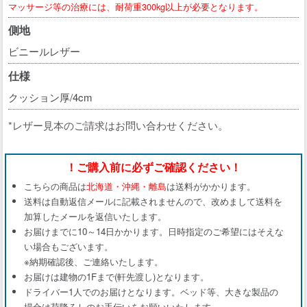
マッサージ等の治療には、耐荷重300kg以上が必要となります。
側地
ビニールレザー
仕様
クッション厚/4cm
*レザー見本のご請求はお問い合わせください。
！ご購入前に必ずご確認ください！
こちらの商品は
北海道・沖縄・離島
は送料がかかります。
送料は自動返信メールに記載されませんので、改めまして送料を
加算したメールを返信いたします。
お届けまでに10～14日かかります。日時指定のご希望にはそえな
い場合もございます。
※納期確認後、ご連絡いたします。
お届けは建物の1Fまで(軒先渡し)となります。
ドライバー1人でのお届けとなります。ベッド等、大きな製品の
場合は荷降ろしのお手伝いをお願いいたします。