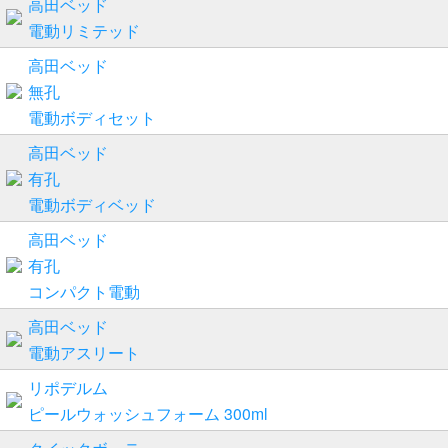
高田ベッド
電動リミテッド
高田ベッド
無孔
電動ボディセット
高田ベッド
有孔
電動ボディベッド
高田ベッド
有孔
コンパクト電動
高田ベッド
電動アスリート
リポデルム
ピールウォッシュフォーム 300ml
クイックボーテ