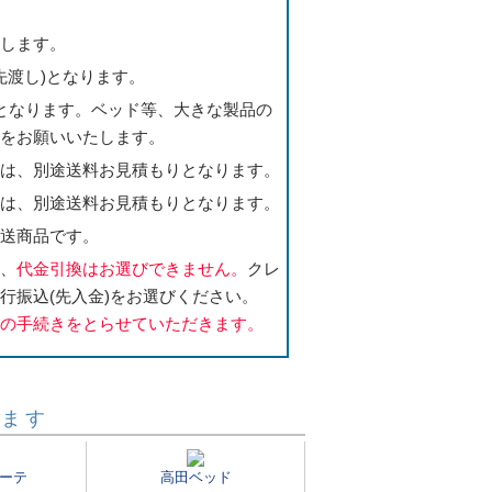
たします。
先渡し)となります。
となります。ベッド等、大きな製品の
いをお願いいたします。
合は、別途送料お見積もりとなります。
合は、別途送料お見積もりとなります。
直送商品です。
合、
代金引換はお選びできません。
クレ
行振込(先入金)をお選びください。
送の手続きをとらせていただきます。
います
ーテ
高田ベッド