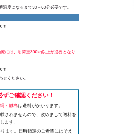
適温度になるまで30～60分必要です。
3cm
療には、耐荷重300kg以上が必要となり
cm
わせください。
必ずご確認ください！
沖縄・離島
は送料がかかります。
記載されませんので、改めまして送料を
たします。
かかります。日時指定のご希望にはそえ