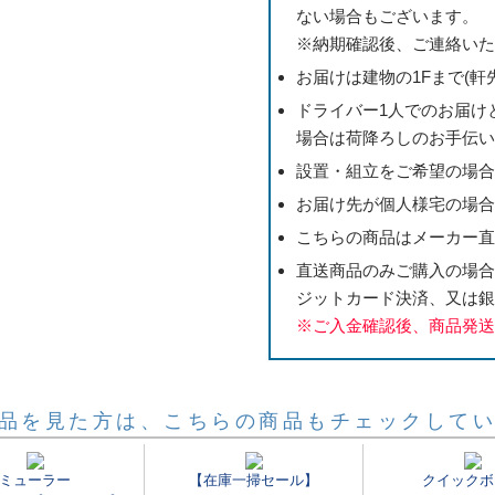
ない場合もございます。
※納期確認後、ご連絡い
お届けは建物の1Fまで(軒
ドライバー1人でのお届け
場合は荷降ろしのお手伝
設置・組立をご希望の場
お届け先が個人様宅の場
こちらの商品はメーカー
直送商品のみご購入の場
ジットカード決済、又は銀
※ご入金確認後、商品発
品を見た方は、こちらの商品もチェックして
ミューラー
【在庫一掃セール】
クイックボ