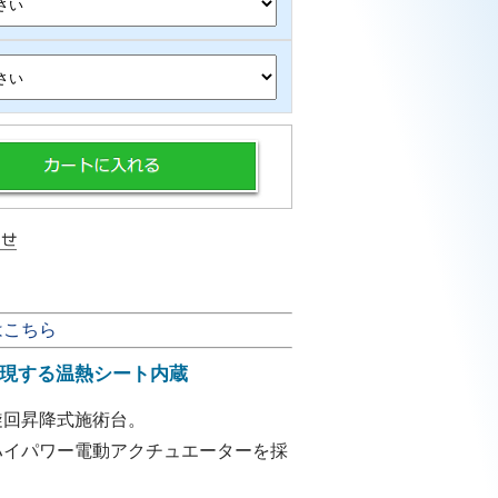
はこちら
現する温熱シート内蔵
旋回昇降式施術台。
ハイパワー電動アクチュエーターを採