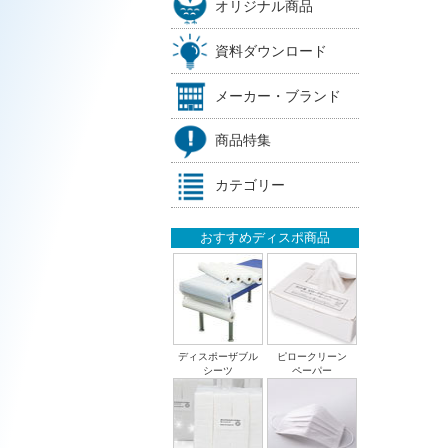
オリジナル商品
資料ダウンロード
メーカー・ブランド
商品特集
カテゴリー
おすすめディスポ商品
ディスポーザブル
ピロークリーン
シーツ
ペーパー