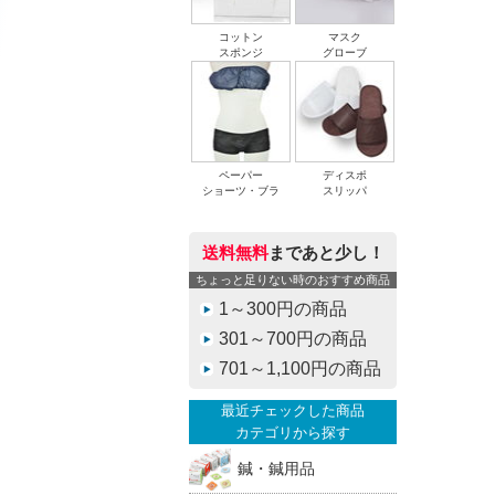
コットン
マスク
スポンジ
グローブ
ペーパー
ディスポ
ショーツ・ブラ
スリッパ
送料無料
まであと少し！
ちょっと足りない時のおすすめ商品
1～300円の商品
301～700円の商品
701～1,100円の商品
最近チェックした商品
カテゴリから探す
鍼・鍼用品