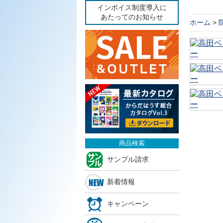
インボイス制度導入に
あたってのお知らせ
ホーム
>
商品検索
サンプル請求
新着情報
キャンペーン