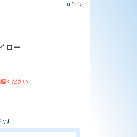
ログイン
イロー
確認ください
要です