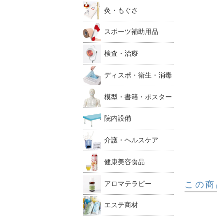
灸・もぐさ
スポーツ補助用品
検査・治療
ディスポ・衛生・消毒
模型・書籍・ポスター
院内設備
介護・ヘルスケア
健康美容食品
この商
アロマテラピー
エステ商材