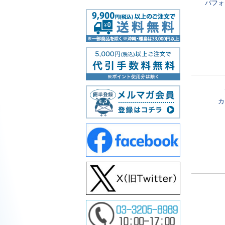
パフォ
カ