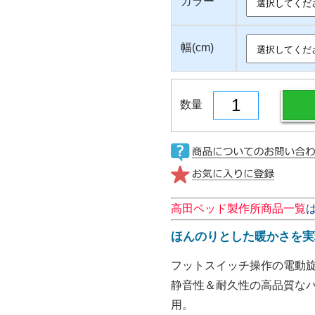
カラー
幅(cm)
数量
高田ベッド製作所商品一覧
ほんのりとした暖かさを実
フットスイッチ操作の電動
静音性＆耐久性の高品質な
用。