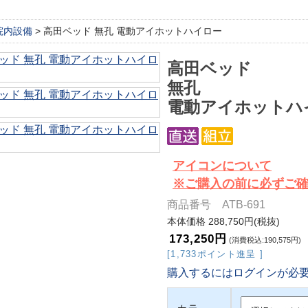
院内設備
> 高田ベッド 無孔 電動アイホットハイロー
高田ベッド
無孔
電動アイホットハ
アイコンについて
※ご購入の前に必ずご
商品番号 ATB-691
本体価格 288,750円(税抜)
173,250円
(消費税込:190,575円)
[1,733ポイント進呈 ]
購入するにはログインが必