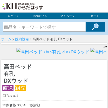
ログイン
お気に入り
マイページ
カート
ホーム
>
院内設備
> 高田ベッド 有孔 DXウッド
高田ベッド
有孔
DXウッド
ATB-634U
本体価格 86,510円(税抜)