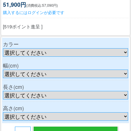
51,900円
(消費税込:57,090円)
購入するにはログインが必要です
[519ポイント進呈 ]
カラー
幅(cm)
長さ(cm)
高さ(cm)