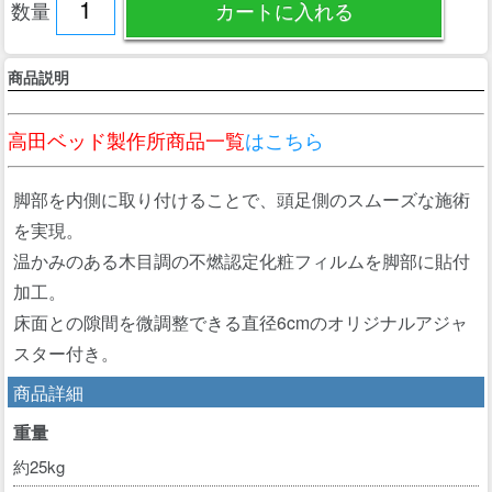
数量
商品説明
高田ベッド製作所商品一覧
はこちら
脚部を内側に取り付けることで、頭足側のスムーズな施術
を実現。
温かみのある木目調の不燃認定化粧フィルムを脚部に貼付
加工。
床面との隙間を微調整できる直径6cmのオリジナルアジャ
スター付き。
商品詳細
重量
約25kg