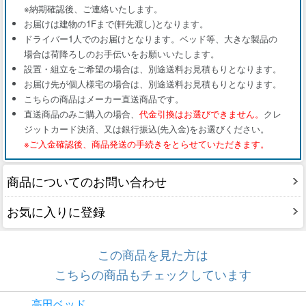
※納期確認後、ご連絡いたします。
お届けは建物の1Fまで(軒先渡し)となります。
ドライバー1人でのお届けとなります。ベッド等、大きな製品の
場合は荷降ろしのお手伝いをお願いいたします。
設置・組立をご希望の場合は、別途送料お見積もりとなります。
お届け先が個人様宅の場合は、別途送料お見積もりとなります。
こちらの商品はメーカー直送商品です。
直送商品のみご購入の場合、
代金引換はお選びできません。
クレ
ジットカード決済、又は銀行振込(先入金)をお選びください。
※ご入金確認後、商品発送の手続きをとらせていただきます。
商品についてのお問い合わせ
お気に入りに登録
この商品を見た方は
こちらの商品もチェックしています
高田ベッド