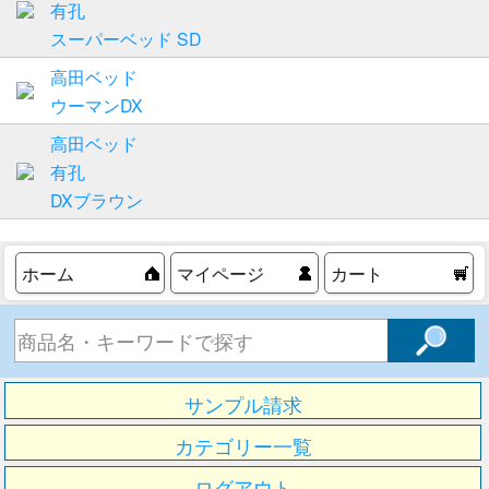
有孔
スーパーベッド SD
高田ベッド
ウーマンDX
高田ベッド
有孔
DXブラウン
ホーム
マイページ
カート
サンプル請求
カテゴリー一覧
ログアウト