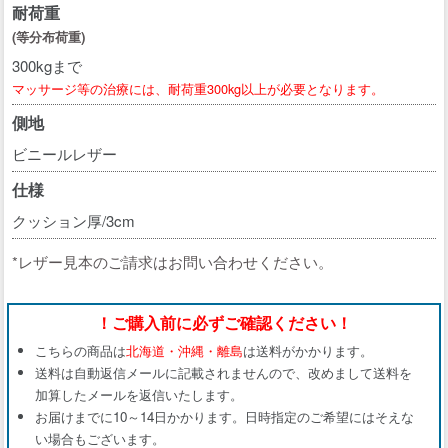
耐荷重
(等分布荷重)
300kgまで
マッサージ等の治療には、耐荷重300kg以上が必要となります。
側地
ビニールレザー
仕様
クッション厚/3cm
*レザー見本のご請求はお問い合わせください。
！ご購入前に必ずご確認ください！
こちらの商品は
北海道・沖縄・離島
は送料がかかります。
送料は自動返信メールに記載されませんので、改めまして送料を
加算したメールを返信いたします。
お届けまでに10～14日かかります。日時指定のご希望にはそえな
い場合もございます。