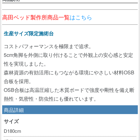
高田ベッド製作所商品一覧
はこちら
生産サイズ限定施術台
コストパフォーマンスを極限まで追求。
5cm角脚を外側に取り付けることで外観上の安心感と安定
性を実現しました。
森林資源の有効活用にもつながる環境にやさしい材料OSB
合板を採用。
OSB合板は高温圧縮した木質ボードで強度や剛性を備え断
熱性・気密性・防虫性にも優れています。
商品詳細
サイズ
D180cm