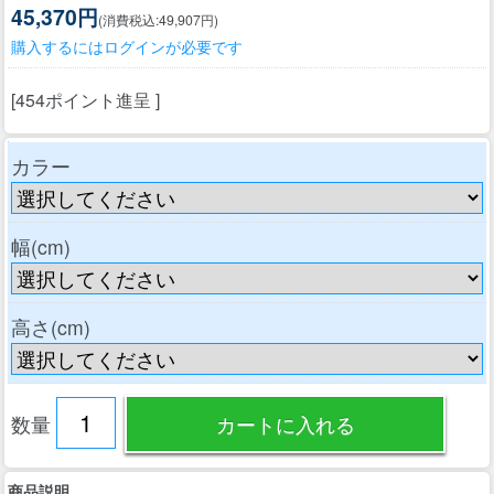
45,370円
(消費税込:49,907円)
購入するにはログインが必要です
[454ポイント進呈 ]
カラー
幅(cm)
高さ(cm)
数量
商品説明