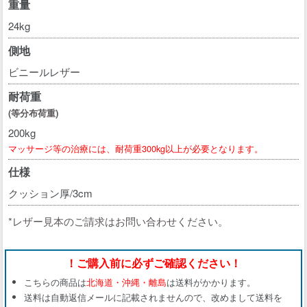
重量
24kg
側地
ビニールレザー
耐荷重
(等分布荷重)
200kg
マッサージ等の治療には、耐荷重300kg以上が必要となります。
仕様
クッション厚/3cm
*レザー見本のご請求はお問い合わせください。
！ご購入前に必ずご確認ください！
こちらの商品は
北海道・沖縄・離島
は送料がかかります。
送料は自動返信メールに記載されませんので、改めまして送料を