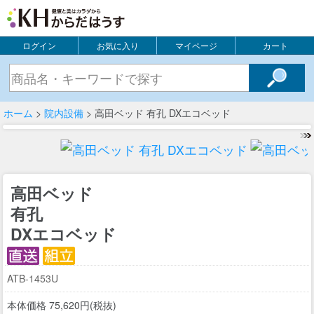
ログイン
お気に入り
マイページ
カート
ホーム
>
院内設備
> 高田ベッド 有孔 DXエコベッド
高田ベッド
有孔
DXエコベッド
ATB-1453U
本体価格 75,620円(税抜)