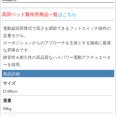
高田ベッド製作所商品一覧
はこちら
電動旋回昇降式で高さを調節できるフットスイッチ操作の
定番モデル。
ローポジションからのアプローチを主体とする施術に最適
な昇降台です。
静音性＆耐久性の高品質なハイパワー電動アクチュエータ
ーを採用。
商品詳細
サイズ
D180cm
重量
59kg