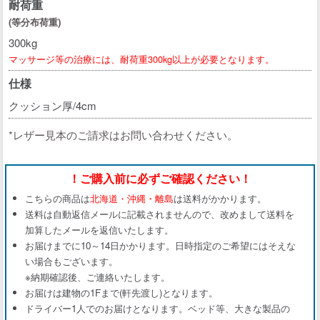
耐荷重
(等分布荷重)
300kg
マッサージ等の治療には、耐荷重300kg以上が必要となります。
仕様
クッション厚/4cm
*レザー見本のご請求はお問い合わせください。
！ご購入前に必ずご確認ください！
こちらの商品は
北海道・沖縄・離島
は送料がかかります。
送料は自動返信メールに記載されませんので、改めまして送料を
加算したメールを返信いたします。
お届けまでに10～14日かかります。日時指定のご希望にはそえな
い場合もございます。
※納期確認後、ご連絡いたします。
お届けは建物の1Fまで(軒先渡し)となります。
ドライバー1人でのお届けとなります。ベッド等、大きな製品の