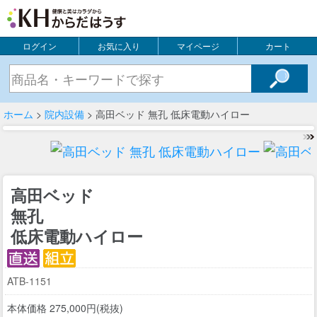
ログイン
お気に入り
マイページ
カート
ホーム
>
院内設備
> 高田ベッド 無孔 低床電動ハイロー
高田ベッド
無孔
低床電動ハイロー
ATB-1151
本体価格 275,000円(税抜)