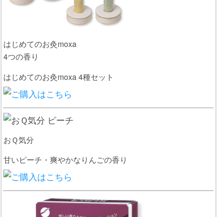
はじめてのお灸moxa
4つの香り
はじめてのお灸moxa 4種セット
おＱ気分
甘いピーチ・爽やかなりんごの香り