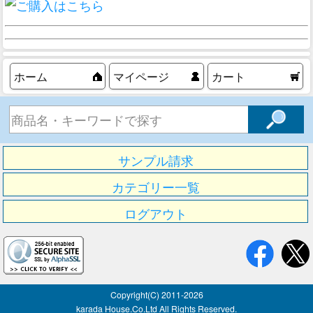
ホーム
マイページ
カート
サンプル請求
カテゴリー一覧
ログアウト
Copyright(C) 2011-
2026
karada House.Co.Ltd All Rights Reserved.