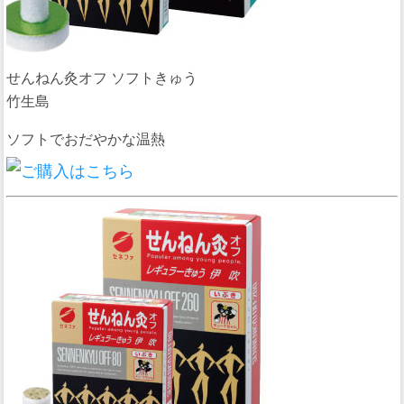
せんねん灸オフ ソフトきゅう
竹生島
ソフトでおだやかな温熱