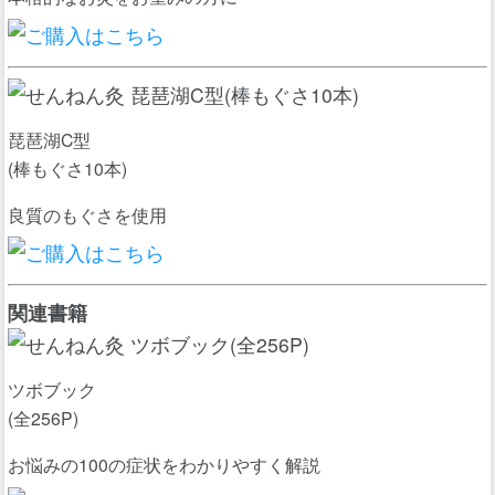
琵琶湖C型
(棒もぐさ10本)
良質のもぐさを使用
関連書籍
ツボブック
(全256P)
お悩みの100の症状をわかりやすく解説