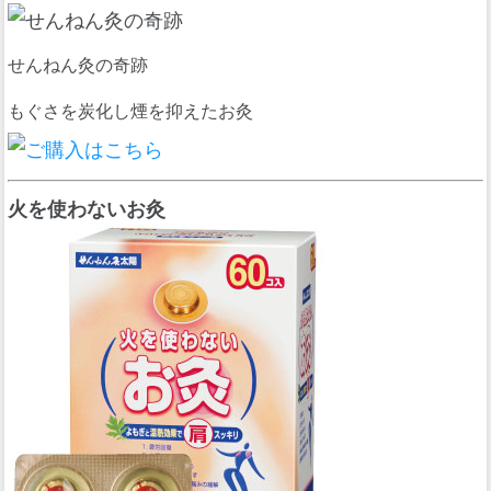
せんねん灸の奇跡
もぐさを炭化し煙を抑えたお灸
火を使わないお灸