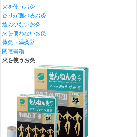
火を使うお灸
香りが選べるお灸
煙の少ないお灸
火を使わないお灸
棒灸・温灸器
関連書籍
火を使うお灸