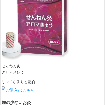
せんねん灸
アロマきゅう
リッチな香りを配合
煙の少ないお灸