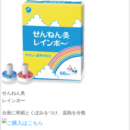
せんねん灸
レインボー
台座に和紙とくぼみをつけ、温熱を分散