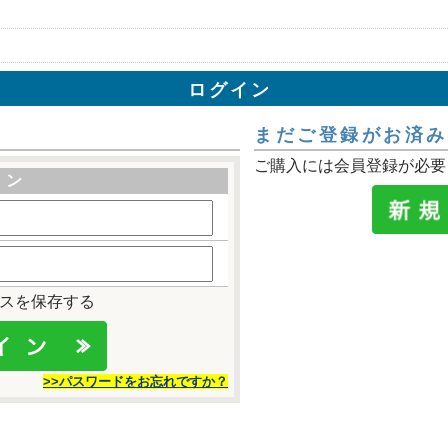
ログイン
まだご登録がお済み
ご購入には会員登録が必要
イン
レスを保存する
>>パスワードをお忘れですか？