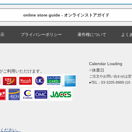
online store guide - オンラインストアガイド
表示
プライバシーポリシー
著作権について
よく
Calendar Loading
■
休業日
がご利用いただけます。
ご注文やお問い合わせは翌
●TEL：03-3205-8989 (10
ください。