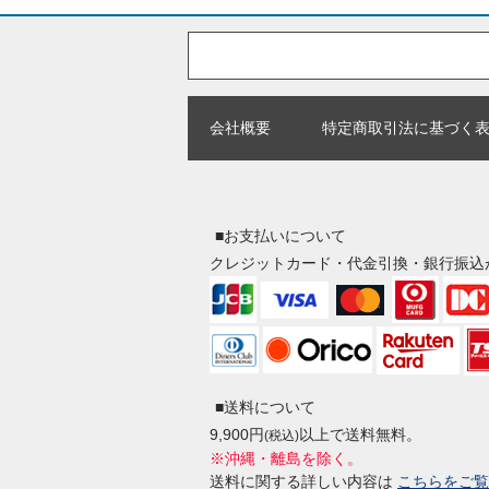
会社概要
特定商取引法に基づく
■お支払いについて
クレジットカード・代金引換・銀行振込
■送料について
9,900円
以上で送料無料。
(税込)
※沖縄・離島を除く。
送料に関する詳しい内容は
こちらをご覧