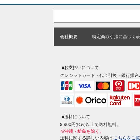
会社概要
特定商取引法に基づく
■お支払いについて
クレジットカード・代金引換・銀行振込
■送料について
9,900円
以上で送料無料。
(税込)
※沖縄・離島を除く。
送料に関する詳しい内容は
こちらをご覧