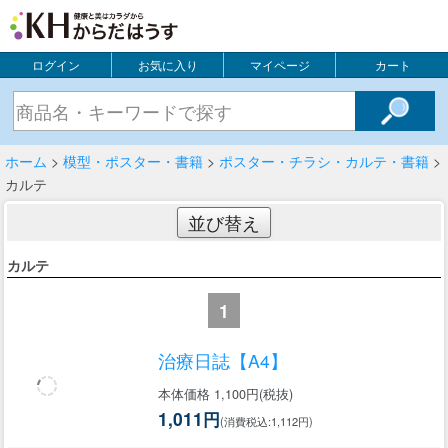
ログイン
お気に入り
マイページ
カート
ホーム
>
模型・ポスター・書籍
>
ポスター・チラシ・カルテ・書籍
>
カルテ
並び替え
カルテ
1
治療日誌【A4】
本体価格 1,100円(税抜)
1,011円
(消費税込:1,112円)