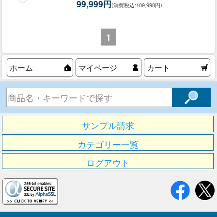
99,999円
(消費税込:109,998円)
1
ホーム
マイページ
カート
サンプル請求
カテゴリー一覧
ログアウト