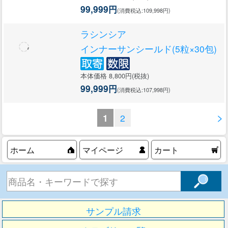
99,999円
(消費税込:109,998円)
ラシンシア
インナーサンシールド(5粒×30包)
本体価格 8,800円(税抜)
99,999円
(消費税込:107,998円)
>
1
2
ホーム
マイページ
カート
サンプル請求