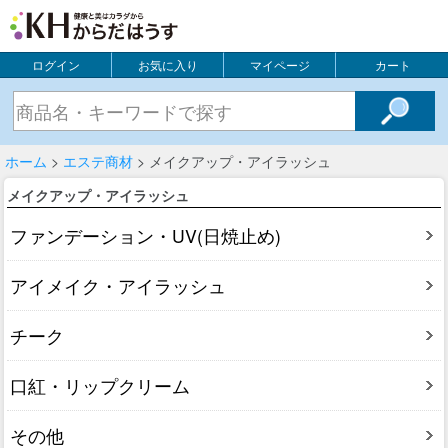
ログイン
お気に入り
マイページ
カート
ホーム
>
エステ商材
> メイクアップ・アイラッシュ
メイクアップ・アイラッシュ
ファンデーション・UV(日焼止め)
アイメイク・アイラッシュ
チーク
口紅・リップクリーム
その他