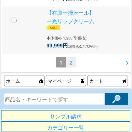
【在庫一掃セール】
一光リップクリーム
本体価格 1,200円(税抜)
99,999円
(消費税込:109,998円)
>
1
2
ホーム
マイページ
カート
サンプル請求
カテゴリー一覧