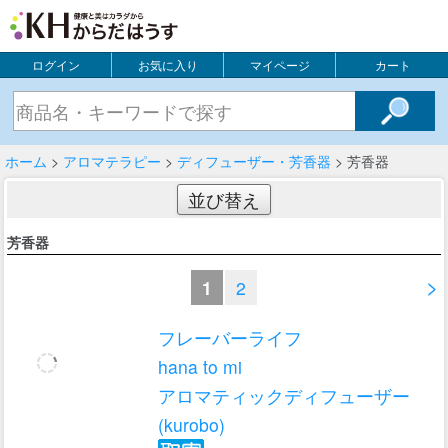
ログイン
お気に入り
マイページ
カート
ホーム
>
アロマテラピー
>
ディフューザー・芳香器
> 芳香器
並び替え
芳香器
>
1
2
フレーバーライフ
hana to mi
アロマティックディフューザー
(kurobo)