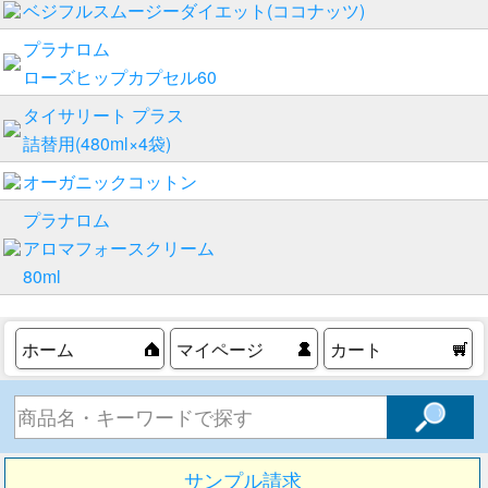
ベジフルスムージーダイエット(ココナッツ)
プラナロム
ローズヒップカプセル60
タイサリート プラス
詰替用(480ml×4袋)
オーガニックコットン
プラナロム
アロマフォースクリーム
80ml
ホーム
マイページ
カート
サンプル請求