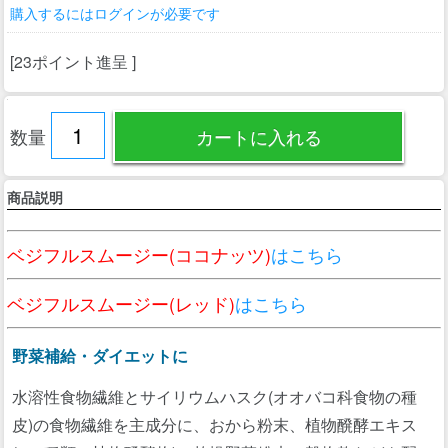
購入するにはログインが必要です
[23ポイント進呈 ]
数量
商品説明
ベジフルスムージー(ココナッツ)
はこちら
ベジフルスムージー(レッド)
はこちら
野菜補給・ダイエットに
水溶性食物繊維とサイリウムハスク(オオバコ科食物の種
皮)の食物繊維を主成分に、おから粉末、植物醗酵エキス