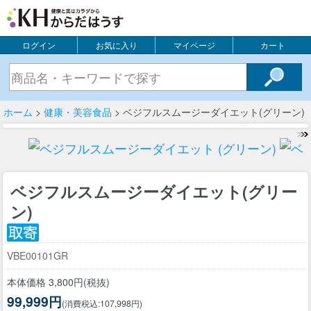
ログイン
お気に入り
マイページ
カート
ホーム
>
健康・美容食品
> ベジフルスムージーダイエット(グリーン)
ベジフルスムージーダイエット(グリー
ン)
VBE00101GR
本体価格 3,800円(税抜)
99,999円
(消費税込:107,998円)