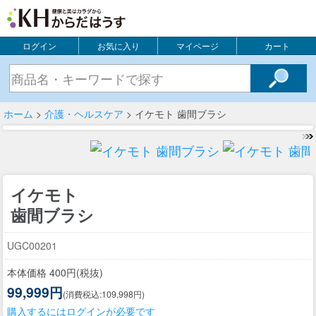
ログイン
お気に入り
マイページ
カート
ホーム
>
介護・ヘルスケア
> イケモト 歯間ブラシ
イケモト
歯間ブラシ
UGC00201
本体価格 400円(税抜)
99,999円
(消費税込:109,998円)
購入するにはログインが必要です