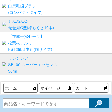
白馬毛歯ブラシ
(コンパクトタイプ)
せんねん灸
琵琶湖C型(棒もぐさ10本)
【在庫一掃セール】
松葉杖アルミ
FS925L 2本組(同サイズ)
ラシンシア
SE100 スーパーエッセンス
30ml
ホーム
マイページ
カート