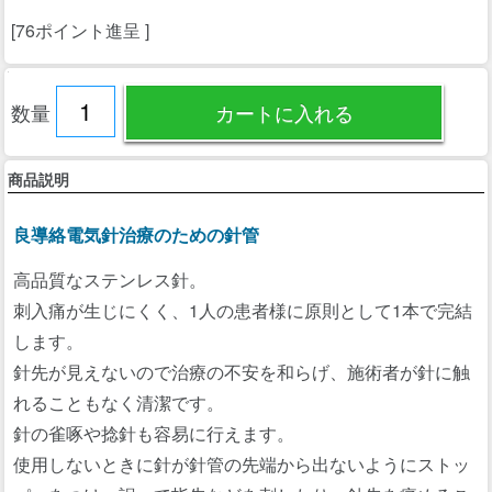
[76ポイント進呈 ]
数量
商品説明
良導絡電気針治療のための針管
高品質なステンレス針。
刺入痛が生じにくく、1人の患者様に原則として1本で完結
します。
針先が見えないので治療の不安を和らげ、施術者が針に触
れることもなく清潔です。
針の雀啄や捻針も容易に行えます。
使用しないときに針が針管の先端から出ないようにストッ