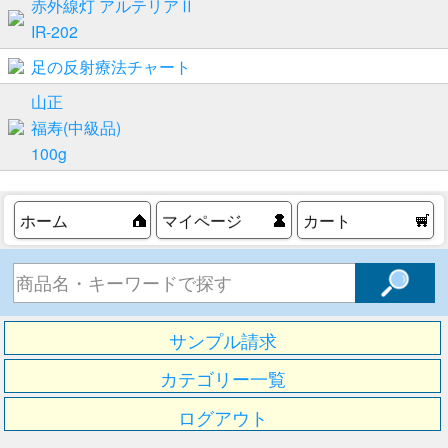
赤外線灯 アルテリアⅡ
IR-202
足の反射療法チャート
山正
福寿(中級品)
100g
ホーム
マイページ
カート
サンプル請求
カテゴリー一覧
ログアウト