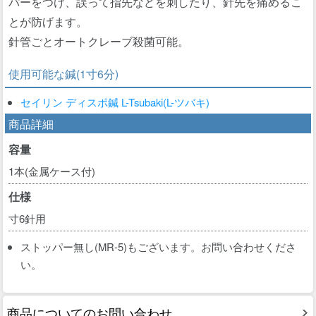
パーをつけ、誤って指先などを刺したり、針先を痛めるこ
とが防げます。
針管ごとオートクレーブ殺菌可能。
使用可能な鍼(1寸6分)
セイリン ディスポ鍼 L-Tsubaki(L-ツバキ)
商品詳細
容量
1本(金属ケース付)
仕様
寸6針用
ストッパー無し(MR-5)もございます。お問い合わせくださ
い。
商品についてのお問い合わせ