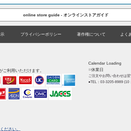
online store guide - オンラインストアガイド
表示
プライバシーポリシー
著作権について
よく
Calendar Loading
■
休業日
がご利用いただけます。
ご注文やお問い合わせは翌
●TEL：03-3205-8989 (10
ください。