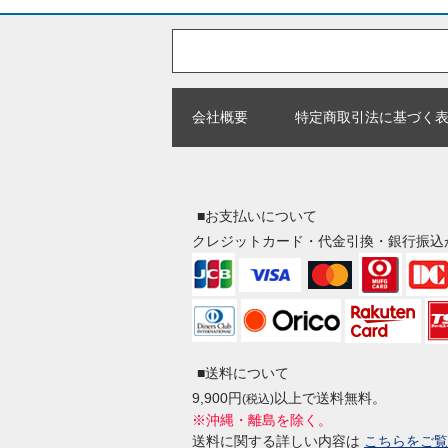
会社概要
特定商取引法に基づく
■お支払いについて
クレジットカード・代金引換・銀行振込
■送料について
9,900円
以上で送料無料。
(税込)
※沖縄・離島を除く。
送料に関する詳しい内容は
こちらをご覧