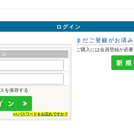
ログイン
まだご登録がお済み
ご購入には会員登録が必要
イン
レスを保存する
>>パスワードをお忘れですか？