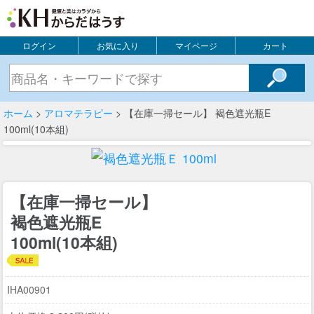
ログイン
お気に入り
マイページ
カート
ホーム
>
アロマテラピー
> 【在庫一掃セール】 褐色遮光瓶E
100ml(10本組)
【在庫一掃セール】
褐色遮光瓶E
100ml(10本組)
IHA00901