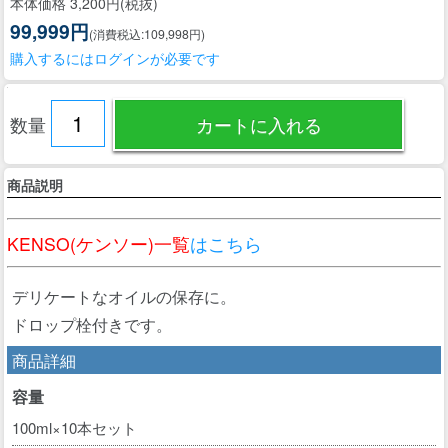
本体価格 3,200円(税抜)
99,999円
(消費税込:109,998円)
購入するにはログインが必要です
数量
商品説明
KENSO(ケンソー)一覧
はこちら
デリケートなオイルの保存に。
ドロップ栓付きです。
商品詳細
容量
100ml×10本セット