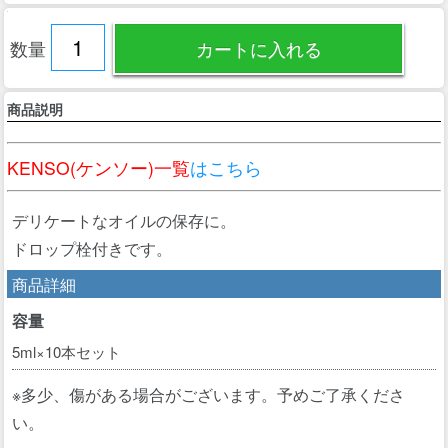
数量
商品説明
KENSO(ケンソー)一覧
はこちら
デリケートなオイルの保存に。
ドロップ栓付きです。
商品詳細
容量
5ml×10本セット
※多少、傷がある場合がございます。予めご了承くださ
い。