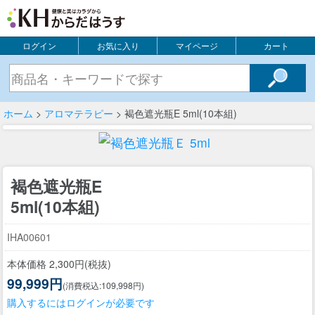
ログイン
お気に入り
マイページ
カート
ホーム
>
アロマテラピー
> 褐色遮光瓶E 5ml(10本組)
褐色遮光瓶E
5ml(10本組)
IHA00601
本体価格 2,300円(税抜)
99,999円
(消費税込:109,998円)
購入するにはログインが必要です